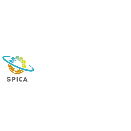
扎根行业 | 服务企业 | 辅助政府 | 凝聚合力