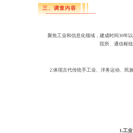
三、调查内容
聚焦工业和信息化领域，建成时间
30
年以
院所、通信枢纽
1
2.
体现古代传统手工业、洋务运动、民
1.
工业