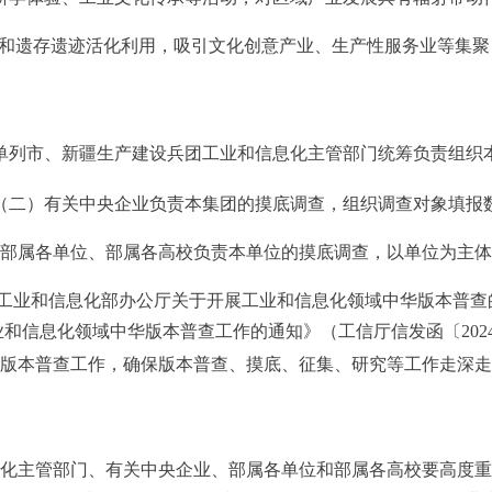
和遗存遗迹活化利用，吸引文化创意产业、生产性服务业等集聚
单列市、新疆生产建设兵团工业和信息化主管部门
统筹负责组织
二）
有关中央企业负责本集团
的摸底调查，组织调查对象填报
属各单位、部属各高校负责本单位的摸底调查，以单位为主体
工业和信息化部办公厅关于开展
工业和信息化领域中华版本普查
业和信息化领域中华版本普查工作的通知》（
工信厅信发函〔
202
版本普查工作，确保版本普查、摸底、征集、研究等工作走深走
化主管部门、有关中央企业
、部属各单位和部属各高校
要高度重