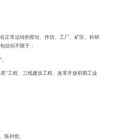
在正常运转的窑址、作坊、工厂、矿区、科研
包括但不限于
：
产
。
一星
”
工程、三线建设工程、改革开放初期工业
。
、陈列馆
。