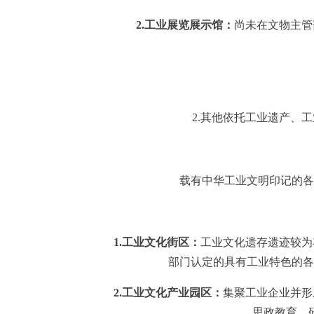
2.
工业展览展示馆：
尚未在文物主管
2.
其他
依托工业遗产、工
载有中华工业文明印记的各类
1.
工业文化街区：
工业文化遗存遗迹较为
部门认定的具有工业特色的各
2.
工业文化产业园区
：
集聚工业企业并形
思政教育、