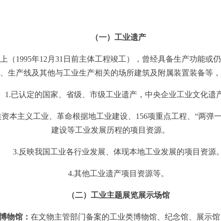
（一）工业遗产
上（
1995
年
12
月
31
日前主体工程竣工），曾经具备生产功能或仍
、生产线及其他与工业生产相关的场所建筑及附属装置装备等，
.
已认定的国家、省级、市级工业遗产
，
中央企业工业文化遗
族资本主义工业、革命根据地工业建设、
156
项重点工程、
“
两弹
建设等工业发展历程的项目资源
。
3.
反映我国工业各行业发展
、
体现本地工业发展的项目资源
4.
其他工业遗产项目资源等。
（二）工业主题展览展示场馆
博物馆：
在文物主管部门备案的工业
类
博物馆、纪念馆、展示馆