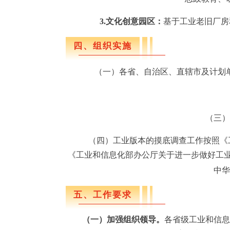
3.
文化创意园区
：
基于工业老旧厂房
四、组织实施
（一）
各省、自治区、直辖市及计划
（
（三）部
（四）工业版本的
摸底调查
工作按照
《
《工业和信息化部办公厅关于进一步做好工
中华
五、工作要求
（一）加强组织领导。
各省级工业和信息