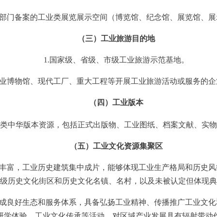
部门备案的工业
类
展览展示空间（博
览
馆、纪念馆、展览馆、展
（三）工业旅游目的地
1.
国家级、省级、市级
工业旅游示范基地
。
业博物馆、现代
工厂
、
重大
工程
等开展工业旅游活动或服务的企
（四）
工业版本
中华版本资源，包括正式出版物、工业图纸、档案文献、实物
（
五
）工业文化资源集聚区
丰富，工业历史建筑集中成片，能够体现工业生产格局和历史风
级历史文化街区
和
历史文化名镇、名村，以及未被认定但体现典
成良好生态和服务体系，具备弘扬工业精神、传播推广工业文化
研学体验、工业文化传承等活动，对区域产业发展具有辐射带动