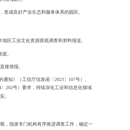
，形成良好产业生态和服务体系的园区。
本地区工业文化资源摸底调查和资料报送。
数据。
直接填报。
的通知》（
工信厅信发函〔
2023
〕
107
号
）、
4
〕
202
号
）要求，持续深化工业和信息化领域
实
。
视，指派专门机构有序推进调查工作，确定一